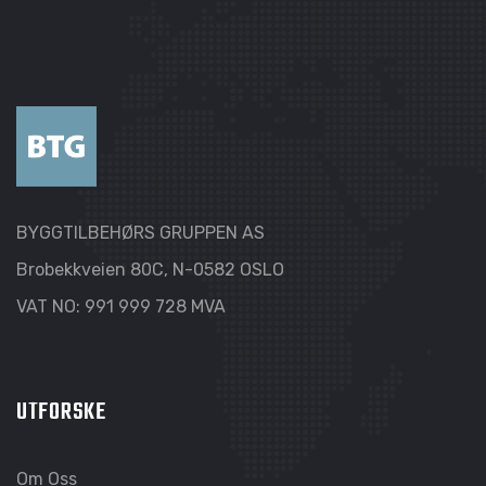
BYGGTILBEHØRS GRUPPEN AS
Brobekkveien 80C, N-0582 OSLO
VAT NO: 991 999 728 MVA
UTFORSKE
Om Oss