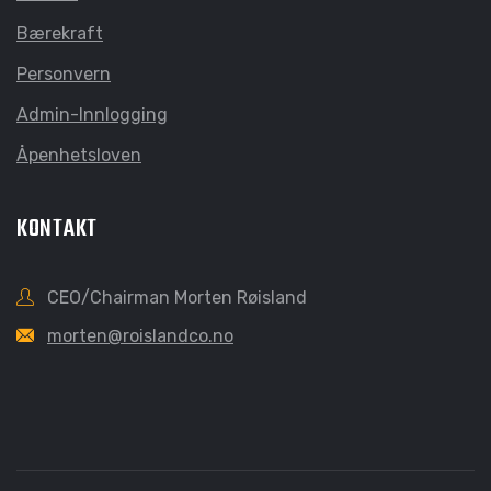
Bærekraft
Personvern
Admin-Innlogging
Åpenhetsloven
KONTAKT
CEO/Chairman Morten Røisland
morten@roislandco.no