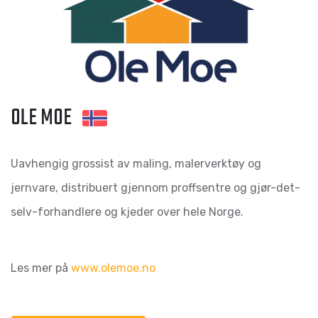
OLE MOE
Uavhengig grossist av maling, malerverktøy og
jernvare, distribuert gjennom proffsentre og gjør-det-
selv-forhandlere og kjeder over hele Norge.
Les mer på
www.olemoe.no